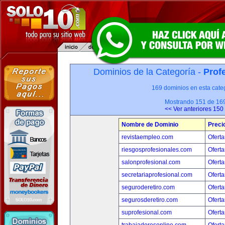
Dominios de la Categoría -
Prof
169 dominios en esta categ
Mostrando 151 de 16
<< Ver anteriores 150
Nombre de Dominio
Preci
revistaempleo.com
Oferta
riesgosprofesionales.com
Oferta
salonprofesional.com
Oferta
secretariaprofesional.com
Oferta
seguroderetiro.com
Oferta
segurosderetiro.com
Oferta
suprofesional.com
Oferta