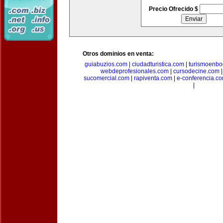
Precio Ofrecido $
Otros dominios en venta:
guiabuzios.com
|
ciudadturistica.com
|
turismoenbo
webdeprofesionales.com
|
cursodecine.com
sucomercial.com
|
rapiventa.com
|
e-conferencia.c
|