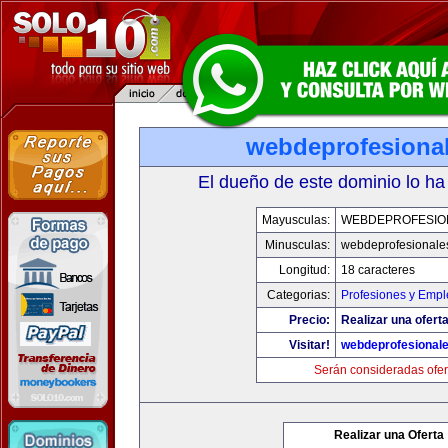
webdeprofesiona
El dueño de este dominio lo ha
Mayusculas:
WEBDEPROFESIO
Minusculas:
webdeprofesionale
Longitud:
18 caracteres
Categorias:
Profesiones y Empl
Precio:
Realizar una oferta
Visitar!
webdeprofesional
Serán consideradas ofer
Realizar una Oferta