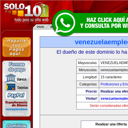
venezuelaempl
El dueño de este dominio lo ha
Mayusculas:
VENEZUELAEM
Minusculas:
venezuelaemple
Longitud:
15 caracteres
Categorias:
Profesiones y Em
Precio:
Realizar una ofer
Visitar!
venezuelaemple
Serán consideradas ofer
Realizar una Oferta