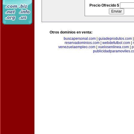
Precio Ofrecido $
Otros dominios en venta:
buscapersonal.com
|
guiadeprodutos.com
reservadominios.com
|
webdefutbol.com
|
venezuelaempleo.com
|
vuelosenlinea.com
|
p
publicidadparamoviles.