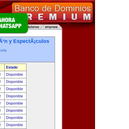
iÃ³n y EspectÃ¡culos
oría.
Estado
!
Disponible
!
Disponible
!
Disponible
!
Disponible
!
Disponible
!
Disponible
!
Disponible
!
Disponible