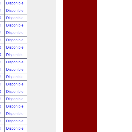
!
Disponible
!
Disponible
00
Disponible
!
Disponible
!
Disponible
!
Disponible
00
Disponible
00
Disponible
!
Disponible
!
Disponible
!
Disponible
!
Disponible
00
Disponible
!
Disponible
00
Disponible
!
Disponible
!
Disponible
!
Disponible