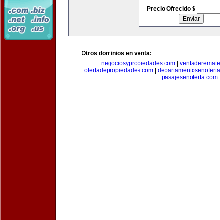
Precio Ofrecido $
Otros dominios en venta:
negociosypropiedades.com
|
ventaderemat
ofertadepropiedades.com
|
departamentosenofert
pasajesenoferta.com