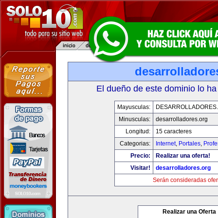
desarrolladore
El dueño de este dominio lo ha
Mayusculas:
DESARROLLADORES
Minusculas:
desarrolladores.org
Longitud:
15 caracteres
Categorias:
Internet
,
Portales
,
Profe
Precio:
Realizar una oferta!
Visitar!
desarrolladores.org
Serán consideradas ofer
Realizar una Oferta