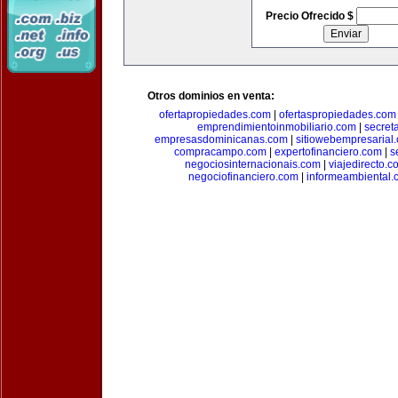
Precio Ofrecido $
Otros dominios en venta:
ofertapropiedades.com
|
ofertaspropiedades.com
emprendimientoinmobiliario.com
|
secret
empresasdominicanas.com
|
sitiowebempresarial
compracampo.com
|
expertofinanciero.com
|
s
negociosinternacionais.com
|
viajedirecto.c
negociofinanciero.com
|
informeambiental.