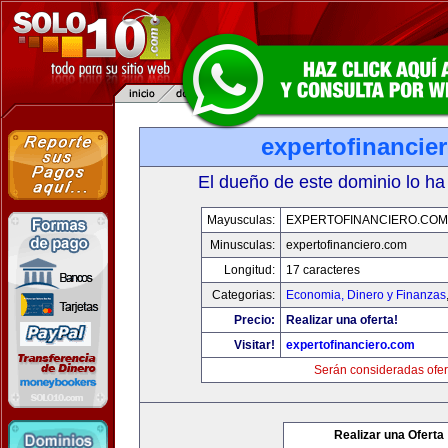
expertofinancie
El dueño de este dominio lo ha
Mayusculas:
EXPERTOFINANCIERO.COM
Minusculas:
expertofinanciero.com
Longitud:
17 caracteres
Categorias:
Economia, Dinero y Finanzas
Precio:
Realizar una oferta!
Visitar!
expertofinanciero.com
Serán consideradas ofer
Realizar una Oferta