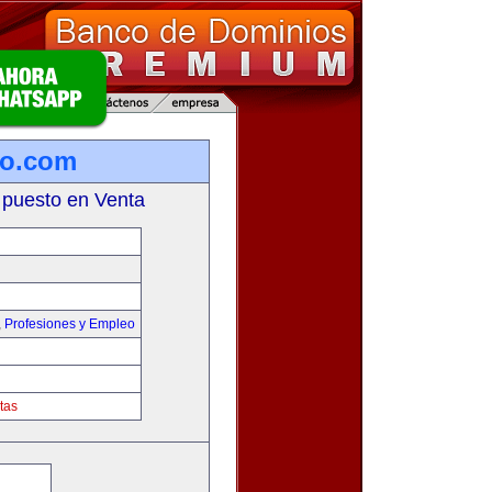
ro.com
 puesto en Venta
,
Profesiones y Empleo
tas