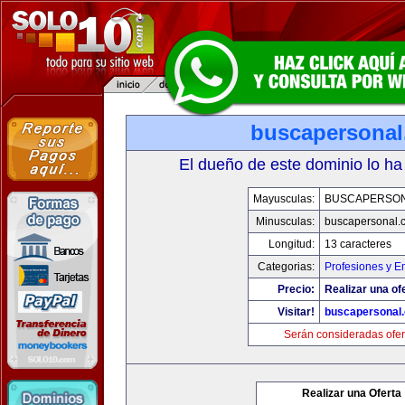
buscapersona
El dueño de este dominio lo ha
Mayusculas:
BUSCAPERSO
Minusculas:
buscapersonal.
Longitud:
13 caracteres
Categorias:
Profesiones y 
Precio:
Realizar una of
Visitar!
buscapersonal
Serán consideradas ofer
Realizar una Oferta