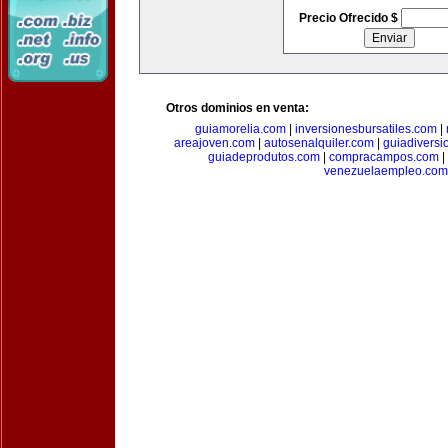
Precio Ofrecido $
Otros dominios en venta:
guiamorelia.com
|
inversionesbursatiles.com
|
areajoven.com
|
autosenalquiler.com
|
guiadiversi
guiadeprodutos.com
|
compracampos.com
|
venezuelaempleo.com